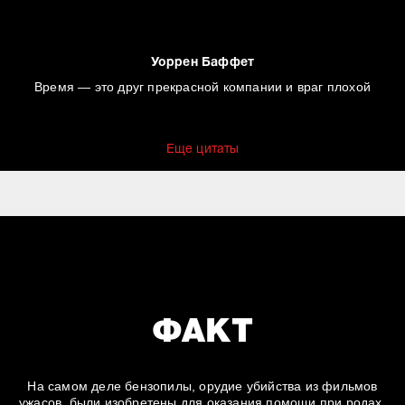
Уоррен Баффет
Время — это друг прекрасной компании и враг плохой
Еще цитаты
ФАКТ
На самом деле бензопилы, орудие убийства из фильмов
ужасов, были изобретены для оказания помощи при родах.