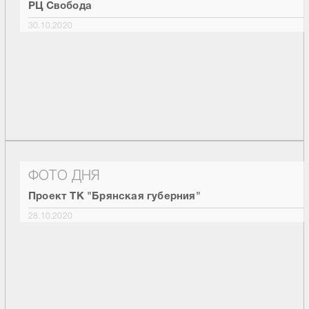
РЦ Свобода
30.10.2020
ФОТО ДНЯ
Проект ТК "Брянская губерния"
28.10.2020