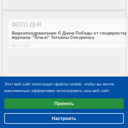
ФОТО ДНЯ
Видеопоздравление С Днем Победы от гендиректор
журнала "Точка!" Татьяны Сокоренко
09.05.2020
Этот веб-сайт использует файлы cookie, чтобы вы могли
максимально эффективно использовать наш веб-сайт.
Выберите настройки cookie
Принять
Минимальные
Аналитические/Функциональные
Настроить