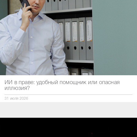
ИИ в праве: удобный помощник или опасная
иллюзия?
31 июля 2026