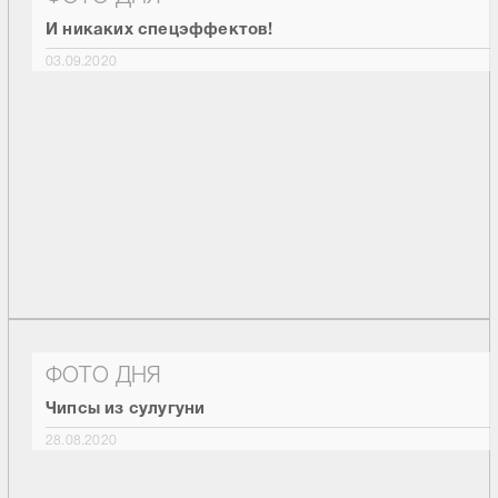
И никаких спецэффектов!
03.09.2020
ФОТО ДНЯ
Чипсы из сулугуни
28.08.2020