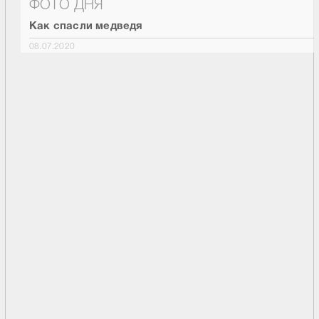
ФОТО ДНЯ
Как спасли медведя
08.07.2020