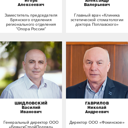
Игорь
Александр
Алексеевич
Валерьевич
Заместитель председателя
Главный врач «Клиника
Брянского отделения
эстетической стоматологии
регионального отделения
доктора Поплавского»
"Опора России"
ШИДЛОВСКИЙ
ГАВРИЛОВ
Василий
Николай
Иванович
Андреевич
Генеральный директор ООО
Директор ООО «Фокинское»
«БрянскСтройПодряд»