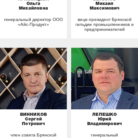
Ольга
Михаил
Михайловна
Максимович
генеральный директор ООО
вице-президент Брянской
«Айс-Продукт»
гильдии промышленников и
предпринимателей
ВИННИКОВ
ЛЕПЕШКО
Сергей
Юрий
Петрович
Владимирович
член совета Брянской
генеральный