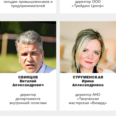
гильдии промышленников и
директор ООО
предпринимателей
«Трейдинг Центр»
СВИНЦОВ
СТРУМЕНСКАЯ
Виталий
Ирина
Александрович
Александровна
директор
директор АНО
департамента
«Творческая
внутренней политики
мастерская «Визард»