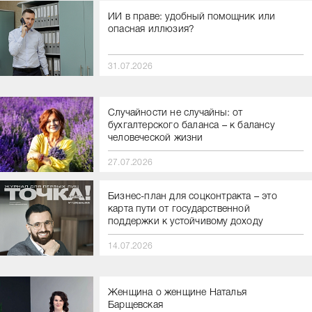
ИИ в праве: удобный помощник или
опасная иллюзия?
31.07.2026
Случайности не случайны: от
бухгалтерского баланса – к балансу
человеческой жизни
27.07.2026
Бизнес-план для соцконтракта – это
карта пути от государственной
поддержки к устойчивому доходу
14.07.2026
Женщина о женщине Наталья
Барщевская