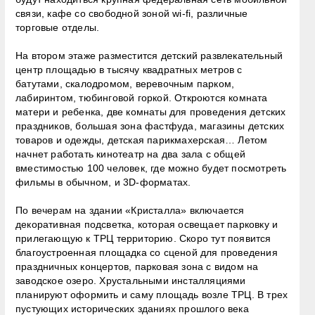
связи, кафе со свободной зоной wi-fi, различные
торговые отделы.
На втором этаже разместится детский развлекательный
центр площадью в тысячу квадратных метров с
батутами, скалодромом, веревочным парком,
лабиринтом, тюбинговой горкой. Откроются комната
матери и ребенка, две комнаты для проведения детских
праздников, большая зона фастфуда, магазины детских
товаров и одежды, детская парикмахерская… Летом
начнет работать кинотеатр на два зала с общей
вместимостью 100 человек, где можно будет посмотреть
фильмы в обычном, и 3D-форматах.
По вечерам на здании «Кристалла» включается
декоративная подсветка, которая освещает парковку и
прилегающую к ТРЦ территорию. Скоро тут появится
благоустроенная площадка со сценой для проведения
праздничных концертов, парковая зона с видом на
заводское озеро. Хрустальными инсталляциями
планируют оформить и саму площадь возле ТРЦ. В трех
пустующих исторических зданиях прошлого века