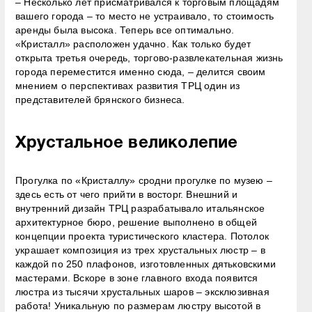
– Несколько лет присматривался к торговым площадям
вашего города – то место не устраивало, то стоимость
аренды была высока. Теперь все оптимально.
«Кристалл» расположен удачно. Как только будет
открыта третья очередь, торгово-развлекательная жизнь
города переместится именно сюда, – делится своим
мнением о перспективах развития ТРЦ один из
представителей брянского бизнеса.
Хрустальное великолепие
Прогулка по «Кристаллу» сродни прогулке по музею –
здесь есть от чего прийти в восторг. Внешний и
внутренний дизайн ТРЦ разрабатывало итальянское
архитектурное бюро, решение выполнено в общей
концепции проекта туристического кластера. Потолок
украшает композиция из трех хрустальных люстр – в
каждой по 250 плафонов, изготовленных дятьковскими
мастерами. Вскоре в зоне главного входа появится
люстра из тысячи хрустальных шаров – эксклюзивная
работа! Уникальную по размерам люстру высотой в