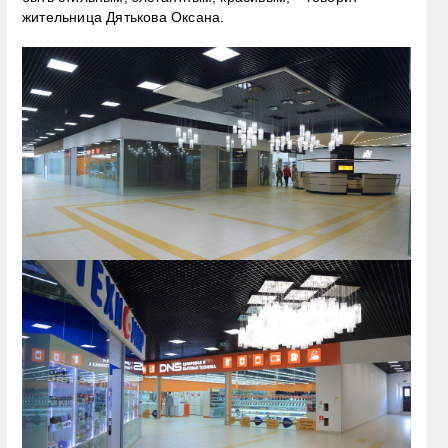
жительница Дятькова Оксана.