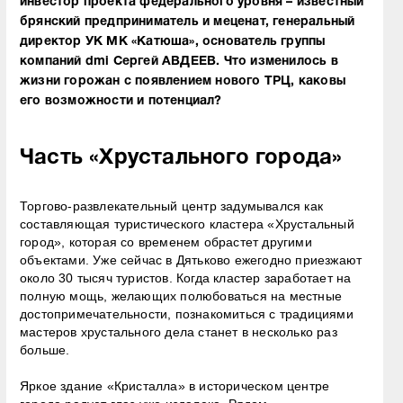
инвестор проекта федерального уровня – известный
брянский предприниматель и меценат, генеральный
директор УК МК «Катюша», основатель группы
компаний dmi
Сергей АВДЕЕВ. Что изменилось в
жизни горожан с появлением нового ТРЦ, каковы
его возможности и потенциал?
Часть «Хрустального города»
Торгово-развлекательный центр задумывался как
составляющая туристического кластера «Хрустальный
город», которая со временем обрастет другими
объектами. Уже сейчас в Дятьково ежегодно приезжают
около 30 тысяч туристов. Когда кластер заработает на
полную мощь, желающих полюбоваться на местные
достопримечательности, познакомиться с традициями
мастеров хрустального дела станет в несколько раз
больше.
Яркое здание «Кристалла» в историческом центре