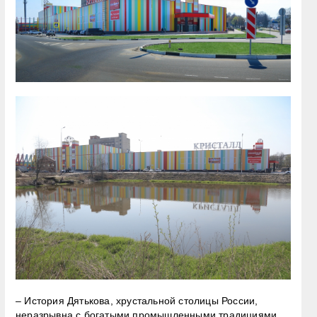
– История Дятькова, хрустальной столицы России,
неразрывна с богатыми промышленными традициями.