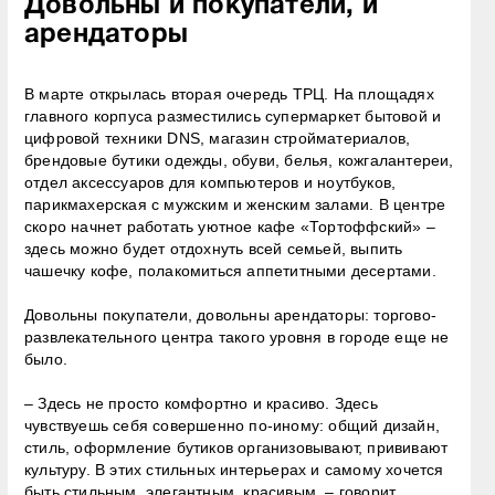
Довольны и покупатели, и
арендаторы
В марте открылась вторая очередь ТРЦ. На площадях
главного корпуса разместились супермаркет бытовой и
цифровой техники DNS, магазин стройматериалов,
брендовые бутики одежды, обуви, белья, кожгалантереи,
отдел аксессуаров для компьютеров и ноутбуков,
парикмахерская с мужским и женским залами. В центре
скоро начнет работать уютное кафе «Тортоффский» –
здесь можно будет отдохнуть всей семьей, выпить
чашечку кофе, полакомиться аппетитными десертами.
Довольны покупатели, довольны арендаторы: торгово-
развлекательного центра такого уровня в городе еще не
было.
– Здесь не просто комфортно и красиво. Здесь
чувствуешь себя совершенно по-иному: общий дизайн,
стиль, оформление бутиков организовывают, прививают
культуру. В этих стильных интерьерах и самому хочется
быть стильным, элегантным, красивым, – говорит