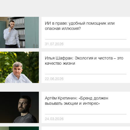
ИИ в праве: удобный помощник или
опасная иллюзия?
31.07.2026
Илья Шафран: Экология и чистота – это
качество жизни
22.06.2026
Артём Кретинин: «Бренд должен
вызывать эмоции и интерес»
24.03.2026