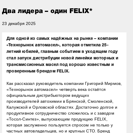
Два лидера – один FELIX*
23 декабря 2025
Для одной из самых надёжных на рынке – компании
«Технорынок автомасел», которая отметила 25-
летний юбилей, главным событием в уходящем году
стал запуск дистрибуции новой линейки моторных и
трансмиссионных масел под хорошо известным и
проверенным брендом FELIX.
Как рассказал руководитель компании Григорий Мирмов,
«Технорынок автомасел» четверть века остаётся
официальным дистрибьютором ведущих
производителей автохимии в Брянской, Смоленской,
Калужской и Орловской областях. Достаточно долгое и
продуктивное сотрудничество сложилось и с заводом
«Тосол-Синтез», выпускающим продукцию FELIX,
которая заслуженно пользуется спросом не только у
частных автовладельцев, но и крупных СТО. Бренд