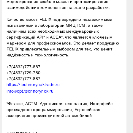
моделирование свойств масел и прогнозирование
взаимодействия компонентов на этапе разработки.
Качество масел FELIX подтверждено независимыми
испытаниями в лаборатории МИЦ ГСМ, а также
наличием всех необходимых международных
сертификаций API* и ACEA*, что является ключевым
маркером для профессионалов. Это делает продукцию
FELIX привлекательным выбором для тех, кто ценит
надёжность и технологичность.
+7(4832)777-887
+7(4832)729-780
+7(4832)777-887
https://technorynoktrade.ru
info@opt.technorynok.ru
*Феликс, АСТМ, Адаптивная технология, Интерфейс
прикладного программирования, Европейская
ассоциация производителей автомобилей.