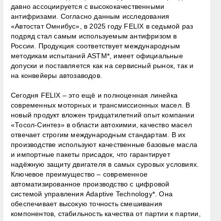
давно ассоциируется с высококачественными
антифризами. Согласно данным исследования
«Автостат Омнибус», в 2025 году FELIX в седьмой раз
подряд стал самым используемым антифризом в
России. Продукция соответствует международным
методикам испытаний ASTM*, имеет официальные
допуски и поставляется как на сервисный рынок, так и
на конвейеры автозаводов.
Сегодня FELIX – это ещё и полноценная линейка
современных моторных и трансмиссионных масел. В
новый продукт вложен тридцатилетний опыт компании
«Тосол-Синтез» в области автохимии, качество масел
отвечает строгим международным стандартам. В их
производстве используют качественные базовые масла
и импортные пакеты присадок, что гарантирует
надёжную защиту двигателя в самых суровых условиях.
Ключевое преимущество – современное
автоматизированное производство с цифровой
системой управления Adaptive Technology*. Она
обеспечивает высокую точность смешивания
компонентов, стабильность качества от партии к партии,