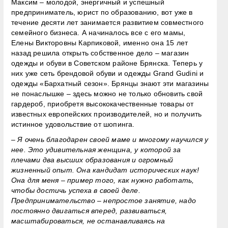
Максим – молодой, энергичный и успешный
предприниматель, юрист по образованию, вот уже в
течение десяти лет занимается развитием совместного
семейного бизнеса. А начиналось все с его мамы,
Елены Викторовны Карпиковой, именно она 15 лет
назад решила открыть собственное дело – магазин
одежды и обуви в Советском районе Брянска. Теперь у
них уже сеть брендовой обуви и одежды Grand Gudini и
одежды «Бархатный сезон». Брянцы знают эти магазины
не понаслышке – здесь можно не только обновить свой
гардероб, приобретя высококачественные товары от
известных европейских производителей, но и получить
истинное удовольствие от шопинга.
– Я очень благодарен своей маме и многому научился у
нее. Это удивительная женщина, у которой за
плечами два высших образования и огромный
жизненный опыт. Она кандидат исторических наук!
Она для меня – пример того, как нужно работать,
чтобы достичь успеха в своей деле.
Предпринимательство – непростое занятие, надо
постоянно двигаться вперед, развиваться,
масштабироваться, не останавливаясь на