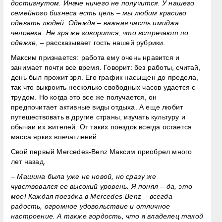
достигнутом. Иначе ничего не получится. У нашего
семейного бизнеса есть цель – мы любим красиво
одевать людей. Одежда – важная часть имиджа
человека. Не зря же говорится, что встречают по
одежке
, – рассказывает гость нашей рубрики.
Максим признается: работа ему очень нравится и
занимает почти все время. Говорит: без работы, считай,
день был прожит зря. Его график насыщен до предела,
так что выкроить несколько свободных часов удается с
трудом. Но когда это все же получается, он
предпочитает активные виды отдыха. А еще любит
путешествовать в другие страны, изучать культуру и
обычаи их жителей. От таких поездок всегда остается
масса ярких впечатлений.
Свой первый Mercedes-Benz Максим приобрел много
лет назад.
–
Машина была уже не новой, но сразу же
чувствовался ее высокий уровень. Я понял – да, это
мое! Каждая поездка в Mercedes-Benz – всегда
радость, огромное удовольствие и отличное
настроение. А также гордость, что я владелец такой