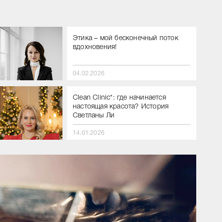
Этика – мой бесконечный поток
вдохновения!
04.02.2026
Clean Clinic*: где начинается
настоящая красота? История
Светланы Ли
14.01.2026