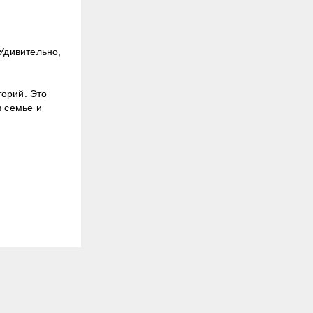
Удивительно,
торий. Это
в семье и