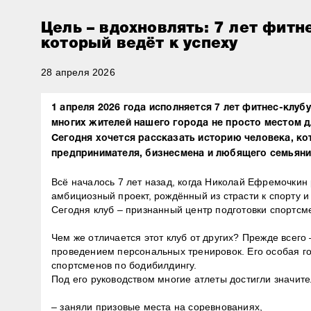
Цель – вдохновлять: 7 лет фитне
который ведёт к успеху⁣⁣⠀
28 апреля 2026
1 апреля 2026 года исполняется 7 лет фитнес-клубу
многих жителей нашего города не просто местом дл
Сегодня хочется рассказать историю человека, ко
предпринимателя, бизнесмена и любящего семьянин
⁣⁣⠀
Всё началось 7 лет назад, когда Николай Ефремочкин
амбициозный проект, рождённый из страсти к спорту и
Сегодня клуб – признанный центр подготовки спортсмен
⁣⁣⠀
Чем же отличается этот клуб от других? Прежде всег
проведением персональных тренировок. Его особая г
спортсменов по бодибилдингу.⁣⁣⠀
Под его руководством многие атлеты достигли значител
⁣⁣⠀
– заняли призовые места на соревнованиях,⁣⁣⠀