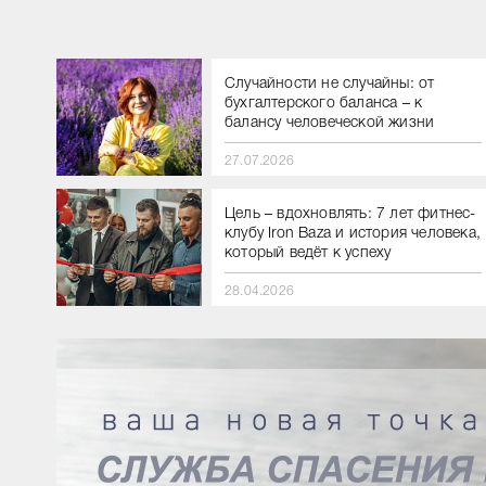
Случайности не случайны: от
бухгалтерского баланса – к
балансу человеческой жизни
27.07.2026
Цель – вдохновлять: 7 лет фитнес-
клубу Iron Baza и история человека,
который ведёт к успеху⁣⁣⠀
28.04.2026