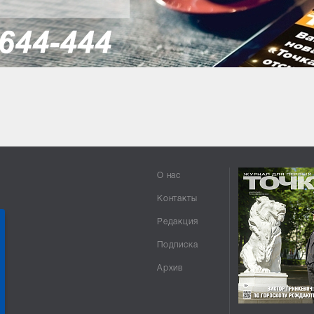
О нас
Контакты
Редакция
Подписка
Архив