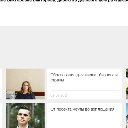
ена Викторовна Викторова, директор делового центра «Галер
Образование для жизни, бизнеса и
страны
09.07.2024
От проекта мечты до воплощения