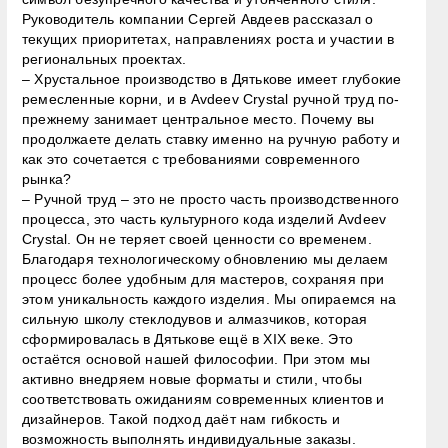
Руководитель компании Сергей Авдеев рассказал о
текущих приоритетах, направлениях роста и участии в
региональных проектах.
– Хрустальное производство в Дятькове имеет глубокие
ремесленные корни, и в Avdeev Crystal ручной труд по-
прежнему занимает центральное место. Почему вы
продолжаете делать ставку именно на ручную работу и
как это сочетается с требованиями современного
рынка?
– Ручной труд – это не просто часть производственного
процесса, это часть культурного кода изделий Avdeev
Crystal. Он не теряет своей ценности со временем.
Благодаря технологическому обновлению мы делаем
процесс более удобным для мастеров, сохраняя при
этом уникальность каждого изделия. Мы опираемся на
сильную школу стеклодувов и алмазчиков, которая
сформировалась в Дятькове ещё в XIX веке. Это
остаётся основой нашей философии. При этом мы
активно внедряем новые форматы и стили, чтобы
соответствовать ожиданиям современных клиентов и
дизайнеров. Такой подход даёт нам гибкость и
возможность выполнять индивидуальные заказы.