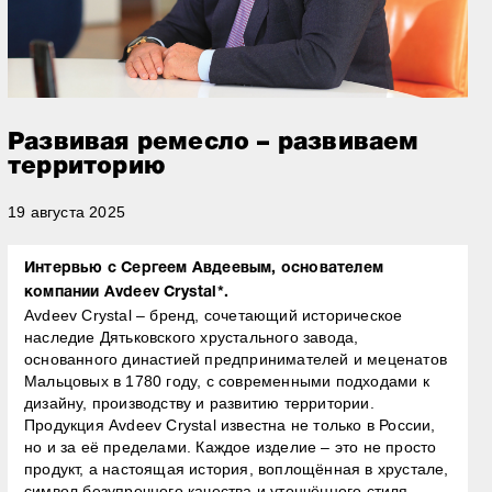
Развивая ремесло – развиваем
территорию
19 августа 2025
Интервью с Сергеем Авдеевым, основателем
компании Avdeev Crystal*.
Avdeev Crystal – бренд, сочетающий историческое
наследие Дятьковского хрустального завода,
основанного династией предпринимателей и меценатов
Мальцовых в 1780 году, с современными подходами к
дизайну, производству и развитию территории.
Продукция Avdeev Crystal известна не только в России,
но и за её пределами. Каждое изделие – это не просто
продукт, а настоящая история, воплощённая в хрустале,
символ безупречного качества и утончённого стиля.