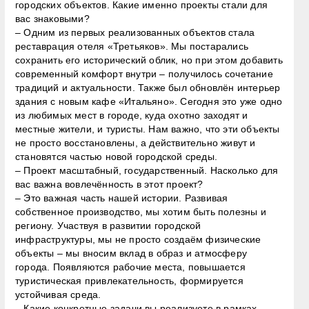
городских объектов. Какие именно проекты стали для
вас знаковыми?
– Одним из первых реализованных объектов стала
реставрация отеля «Третьяков». Мы постарались
сохранить его исторический облик, но при этом добавить
современный комфорт внутри – получилось сочетание
традиций и актуальности. Также был обновлён интерьер
здания с новым кафе «Итальяно». Сегодня это уже одно
из любимых мест в городе, куда охотно заходят и
местные жители, и туристы. Нам важно, что эти объекты
не просто восстановлены, а действительно живут и
становятся частью новой городской среды.
– Проект масштабный, государственный. Насколько для
вас важна вовлечённость в этот проект?
– Это важная часть нашей истории. Развивая
собственное производство, мы хотим быть полезны и
региону. Участвуя в развитии городской
инфраструктуры, мы не просто создаём физические
объекты – мы вносим вклад в образ и атмосферу
города. Появляются рабочие места, повышается
туристическая привлекательность, формируется
устойчивая среда.
– Какие конкретные задачи вы реализуете в рамках