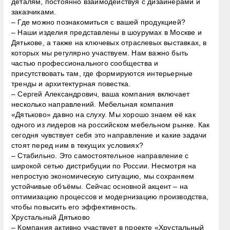
деталям, постоянно взаимодействуя с дизайнерами и
заказчиками.
– Где можно познакомиться с вашей продукцией?
– Наши изделия представлены в шоурумах в Москве и
Дятькове, а также на ключевых отраслевых выставках, в
которых мы регулярно участвуем. Нам важно быть
частью профессионального сообщества и
присутствовать там, где формируются интерьерные
тренды и архитектурная повестка.
– Сергей Александрович, ваша компания включает
несколько направлений. Мебельная компания
«Дятьково» давно на слуху. Мы хорошо знаем её как
одного из лидеров на российском мебельном рынке. Как
сегодня чувствует себя это направление и какие задачи
стоят перед ним в текущих условиях?
– Стабильно. Это самостоятельное направление с
широкой сетью дистрибуции по России. Несмотря на
непростую экономическую ситуацию, мы сохраняем
устойчивые объёмы. Сейчас основной акцент – на
оптимизацию процессов и модернизацию производства,
чтобы повысить его эффективность.
Хрустальный Дятьково
– Компания активно участвует в проекте «Хрустальный