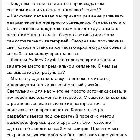
– Когда вы начали заниматься производством
светильников и что стало отправной точкой?
– Несколько лет назад мы приняли решение развивать
направление интерьерного освещения. Изначально это
было логичным продолжением нашего хрустального
ассортимента, но очень быстро светильники стали
самостоятельной категорией. Сегодня мы производим
свет, который становится частью архитектурной среды и
создаёт атмосферу пространства.
– Люстры Avdeev Crystal за короткое время заняли
заметное место в премиальном сегменте. С чем вы
связываете этот результат?
– Мы сразу сделали ставку на высокое качество,
индивидуальность и выразительный дизайн.
Светильники для нас – это не просто источники света, а
полноценные элементы интерьера. С самого начала мы
стремились создавать изделия, которые точно
вписываются в пространство. Каждая люстра
разрабатывается под конкретный проект: с учётом
размеров, формы, цвета хрусталя. Это позволяет
сделать её акцентом всей композиции. При этом мы
сохраняем ручную работу и большое внимание уделяем