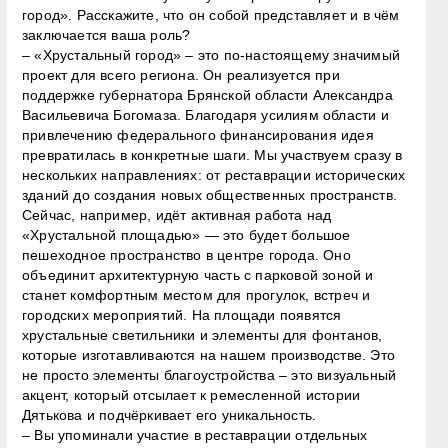
город». Расскажите, что он собой представляет и в чём
заключается ваша роль?
– «Хрустальный город» – это по-настоящему значимый
проект для всего региона. Он реализуется при
поддержке губернатора Брянской области Александра
Васильевича Богомаза. Благодаря усилиям области и
привлечению федерального финансирования идея
превратилась в конкретные шаги. Мы участвуем сразу в
нескольких направлениях: от реставрации исторических
зданий до создания новых общественных пространств.
Сейчас, например, идёт активная работа над
«Хрустальной площадью» — это будет большое
пешеходное пространство в центре города. Оно
объединит архитектурную часть с парковой зоной и
станет комфортным местом для прогулок, встреч и
городских мероприятий. На площади появятся
хрустальные светильники и элементы для фонтанов,
которые изготавливаются на нашем производстве. Это
не просто элементы благоустройства – это визуальный
акцент, который отсылает к ремесленной истории
Дятькова и подчёркивает его уникальность.
– Вы упоминали участие в реставрации отдельных