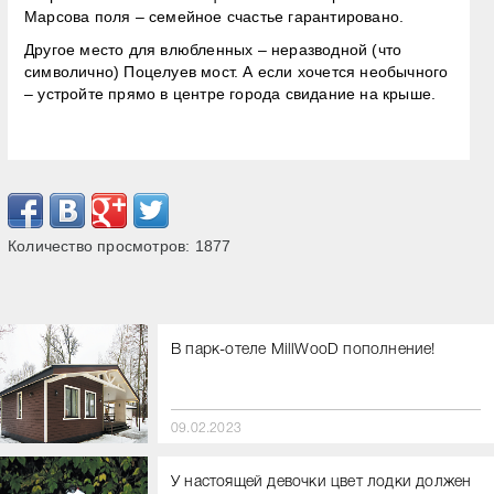
Марсова поля – семейное счастье гарантировано.
Другое место для влюбленных – неразводной (что
символично) Поцелуев мост. А если хочется необычного
– устройте прямо в центре города свидание на крыше.
Количество просмотров:
1877
В парк-отеле MillWooD пополнение!
09.02.2023
У настоящей девочки цвет лодки должен