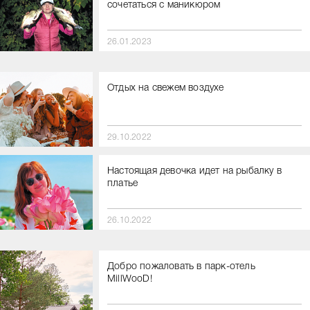
сочетаться с маникюром
26.01.2023
Отдых на свежем воздухе
29.10.2022
Настоящая девочка идет на рыбалку в
платье
26.10.2022
Добро пожаловать в парк-отель
MillWooD!