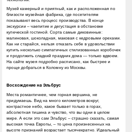
Музей камерный и приятный, как и расположенная по
близости музейная фабрика, где посетителям
показывают весь процесс производства. В конце
экскурсии – чаепитие и дегустация в обстановке
купеческой гостиной. Сорта самые диковинные:
малиновая, шоколадная, маковая с кедровыми орехами.
Как ни старайся, нельзя отказать себе в удовольствии
купить несколько симпатичных стилизованных коробочек
и продолжить сладкий праздник дома — только вдвоем.
На сайте музея подробно расписано, как быстрее и
проще добраться в Коломну из Москвы.
Восхождение на Эльбрус
Места романтичнее, чем горная вершина, не
придумаешь. Вид на много километров вокруг,
контрастное небо, какое бывает только в горах,
абсолютная тишина и чувство, что вы одни в целом
мире. А если это сам Эльбрус – страшно сказать, самая
высокая точка Европы, – то цена произнесенных на
высоте признаний возрастает тысячекратно. Идеальный