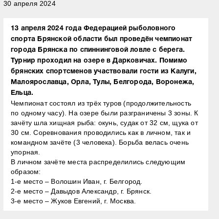
30 апреля 2024
13 апреля 2024 года Федерацией рыболовного
спорта Брянской области был проведён чемпионат
города Брянска по спиннинговой ловле с берега.
Турнир проходил на озере в Дарковичах. Помимо
брянских спортсменов участвовали гости из Калуги,
Малоярославца, Орла, Тулы, Белгорода, Воронежа,
Ельца.
Чемпионат состоял из трёх туров (продолжительность
по одному часу). На озере были разграничены 3 зоны. К
зачёту шла хищная рыба: окунь, судак от 32 см, щука от
30 см. Соревнования проводились как в личном, так и
командном зачёте (3 человека). Борьба велась очень
упорная.
В личном зачёте места распределились следующим
образом:
1-е место – Волошин Иван, г. Белгород.
2-е место – Давыдов Александр, г. Брянск.
3-е место – Жуков Евгений, г. Москва.