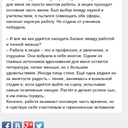
для меня не просто местом работы, в лицее проходит
основная часть жизни. Был выбор между наукой и
учительством, я пытался совмещать обе сферы,
написал научную работу. Но отдача от учеников
победила.
– И всё же как удаётся находить баланс между работой
и личной жизнью?
– Работа в лицее – это и профессия, и увлечение, и
отдушина. Она вобрала в себя многое. Одним из
главных источников вдохновения для меня остаётся
литература, читаю меньше, но с большим
удовольствием. Иногда пишу стихи. Ещё одна редкая из-
за занятости радость – пение, занимаюсь в вокальной
студии и, если удаётся выйти на сцену, испытываю
самые позитивные эмоции. Растёт и делает успехи сын,
я им очень горжусь.
Конечно, работа занимает основную часть времени, но
я чувствую себя счастливым и гармоничным человеком.