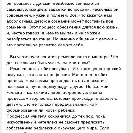
он, общаясь с детьми, неизбежно занимается
самоактуализацией: задаётся вопросами, насколько он
современен, нужен и полезен. Всё, что кажется нам
абсолютным, детское сознание может поставить под
сомнение. Этот процесс обновления длится всю жизнь,
и, честно говоря, в чём-то мы так и не сможем
разобраться до конца. Но именно общение с детьми –
это постоянное развитие самого себя.
– Вы упомянули понятия ремесленника и мастера. Что
для вас значит быть учителем-мастером?
– Ремесленник любит результат. И я тоже ценю хороший
результат, это часть профессии. Мастер же любит
процесс. Нам самим претендовать на это звание
нескромно, пусть оценку дадут другие. Но все мои
коллеги – коллектив лицея, искренне увлечены
процессом творчества, который происходит в работе с
детьми. Это не только передача знаний, но и
формирование личности ребёнка.
Профессия учителя сохранится до тех пор, пока
искусственный интеллект не сможет предложить
собственную рефлексию окружающего мира. Если