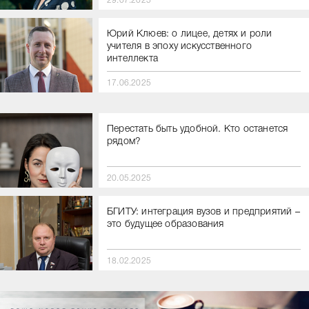
29.07.2025
Юрий Клюев: о лицее, детях и роли
учителя в эпоху искусственного
интеллекта
17.06.2025
Перестать быть удобной. Кто останется
рядом?
20.05.2025
БГИТУ: интеграция вузов и предприятий –
это будущее образования
18.02.2025