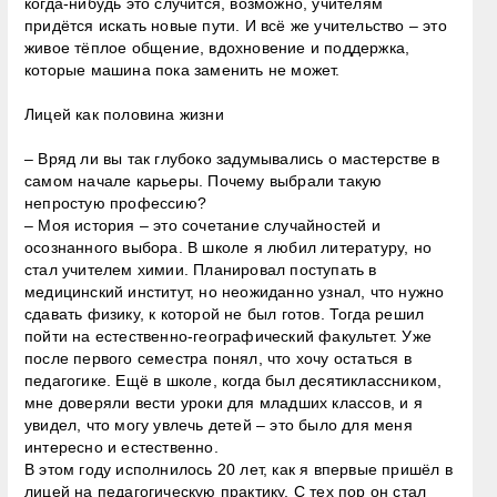
когда-нибудь это случится, возможно, учителям
придётся искать новые пути. И всё же учительство – это
живое тёплое общение, вдохновение и поддержка,
которые машина пока заменить не может.
Лицей как половина жизни
– Вряд ли вы так глубоко задумывались о мастерстве в
самом начале карьеры. Почему выбрали такую
непростую профессию?
– Моя история – это сочетание случайностей и
осознанного выбора. В школе я любил литературу, но
стал учителем химии. Планировал поступать в
медицинский институт, но неожиданно узнал, что нужно
сдавать физику, к которой не был готов. Тогда решил
пойти на естественно-географический факультет. Уже
после первого семестра понял, что хочу остаться в
педагогике. Ещё в школе, когда был десятиклассником,
мне доверяли вести уроки для младших классов, и я
увидел, что могу увлечь детей – это было для меня
интересно и естественно.
В этом году исполнилось 20 лет, как я впервые пришёл в
лицей на педагогическую практику. С тех пор он стал