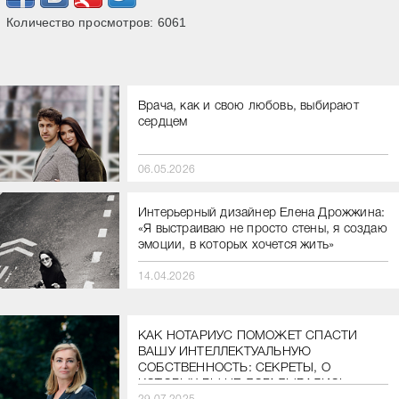
Количество просмотров:
6061
Врача, как и свою любовь, выбирают
сердцем
06.05.2026
Интерьерный дизайнер Елена Дрожжина:
«Я выстраиваю не просто стены, я создаю
эмоции, в которых хочется жить»
14.04.2026
КАК НОТАРИУС ПОМОЖЕТ СПАСТИ
ВАШУ ИНТЕЛЛЕКТУАЛЬНУЮ
СОБСТВЕННОСТЬ: СЕКРЕТЫ, О
КОТОРЫХ ВЫ НЕ ДОГАДЫВАЛИСЬ