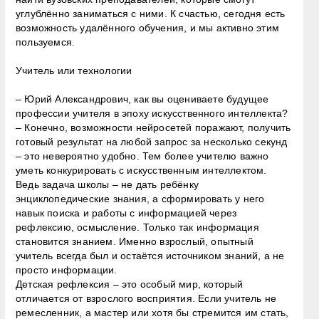
углублённо заниматься с ними. К счастью, сегодня есть
возможность удалённого обучения, и мы активно этим
пользуемся.
Учитель или технологии
– Юрий Александрович, как вы оцениваете будущее
профессии учителя в эпоху искусственного интеллекта?
– Конечно, возможности нейросетей поражают, получить
готовый результат на любой запрос за несколько секунд
– это невероятно удобно. Тем более учителю важно
уметь конкурировать с искусственным интеллектом.
Ведь задача школы – не дать ребёнку
энциклопедические знания, а сформировать у него
навык поиска и работы с информацией через
рефлексию, осмысление. Только так информация
становится знанием. Именно взрослый, опытный
учитель всегда был и остаётся источником знаний, а не
просто информации.
Детская рефлексия – это особый мир, который
отличается от взрослого восприятия. Если учитель не
ремесленник, а мастер или хотя бы стремится им стать,