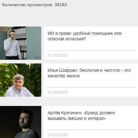
Количество просмотров:
38183
ИИ в праве: удобный помощник или
опасная иллюзия?
31.07.2026
Илья Шафран: Экология и чистота – это
качество жизни
22.06.2026
Артём Кретинин: «Бренд должен
вызывать эмоции и интерес»
24.03.2026