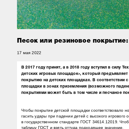
Песок или резиновое покрытие:
17 мая 2022
В 2017 году принят, а в 2018 году вступил в силу 
детских игровых площадок», который предъявляет
покрытию на детских площадках. В соответствии с
площадки в зонах приземления (возможного паде
покрытиями может быть в том числе и песчаное по
Чтобы покрытие детской площадки соответствовало н
гасить удары при падении детей с высокого игровог
в государственном стандарте ГОСТ 34614.12019. Чтоб
таблицу ГОСТ и взять оттуда подходящее значение.