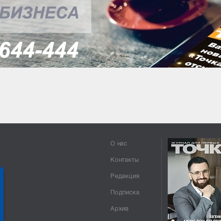
О нас
Контакты
Редакция
Подписка
Архив