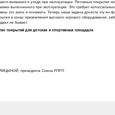
ьшего внимания и ухода при эксплуатации. Песчаные покрытия н
замен вытесненного при эксплуатации. Это требует колоссальных
жны это знать и понимать. Теперь наша задача донести эту ин 
ытия в зонах приземления высокого игрового оборудования, заб
дках не бывает.
во покрытий для детских и спортивных площадок
ГОЛИЦЫНОЙ, президента Союза РПРП.