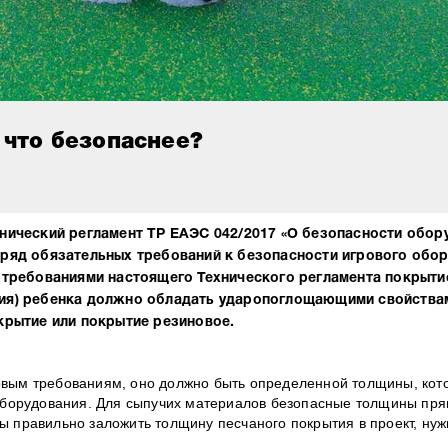
 что безопаснее?
Технический регламент ТР ЕАЭС 042/2017 «О безопасности обо
 ряд обязательных требований к безопасности игрового обор
 требованиями настоящего Технического регламента покрыти
ния) ребенка должно обладать ударопоглощающими свойствам
крытие или покрытие резиновое.
овым требованиям, оно должно быть определенной толщины, кот
о оборудования. Для сыпучих материалов безопасные толщины пр
ы правильно заложить толщину песчаного покрытия в проект, нуж