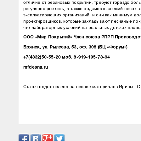
отличие от резиновых покрытий, требуют гораздо бол
регулярно рыхлить, а также подсыпать свежий песок в
эксплуатирующих организаций, и они как минимум дол
проектировщиков, которые закладывают песчаные покр
что лабораторных условий на реальных детских площа
ООО «Мир Покрытий» Член союза РПРП Производст
Брянск, ул. Рылеева, 53, оф. 308 (БЦ «Форум»)
+7(4832)50-55-20 моб. 8-919-195-78-94
mfdesna.ru
Статья подготовлена на основе материалов Ирины 