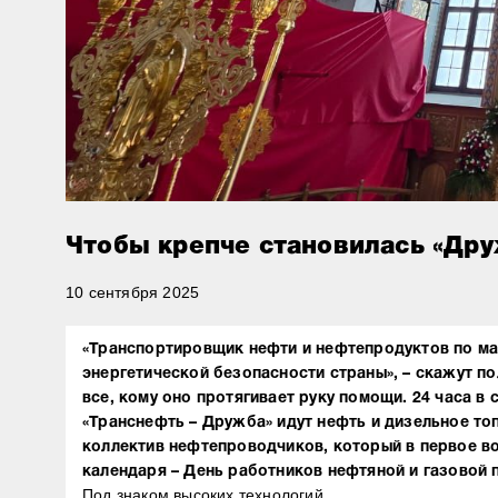
Чтобы крепче становилась «Дру
10 сентября 2025
«Транспортировщик нефти и нефтепродуктов по ма
энергетической безопасности страны», – скажут по
все, кому оно протягивает руку помощи. 24 часа в 
«Транснефть – Дружба» идут нефть и дизельное то
коллектив нефтепроводчиков, который в первое в
календаря – День работников нефтяной и газовой
Под знаком высоких технологий