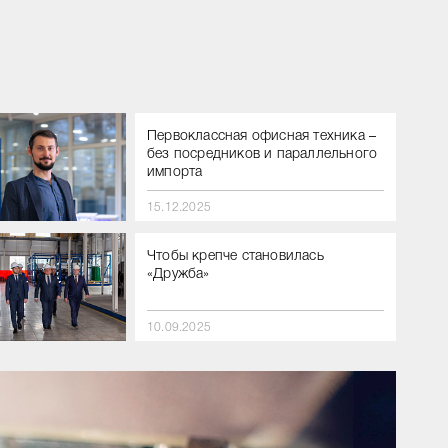
Первоклассная офисная техника –
без посредников и параллельного
импорта
15.12.2025
Чтобы крепче становилась
«Дружба»
10.09.2025