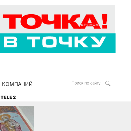
 КОМПАНИЙ
 TELE2