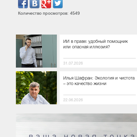
Количество просмотров:
4549
ИИ в праве: удобный помощник
или опасная иллюзия?
31.07.2026
Илья Шафран: Экология и чистота
– это качество жизни
22.06.2026