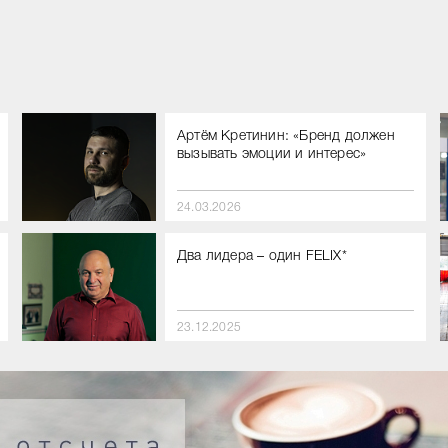
Артём Кретинин: «Бренд должен
вызывать эмоции и интерес»
24.03.2026
Два лидера – один FELIX*
23.12.2025