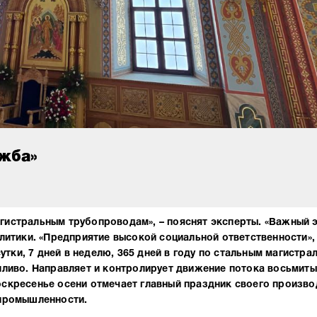
жба»
гистральным трубопроводам», – пояснят эксперты. «Важный 
литики. «Предприятие высокой социальной ответственности»,
сутки, 7 дней в неделю, 365 дней в году по стальным магистра
пливо. Направляет и контролирует движение потока восьмит
оскресенье осени отмечает главный праздник своего произво
 промышленности.