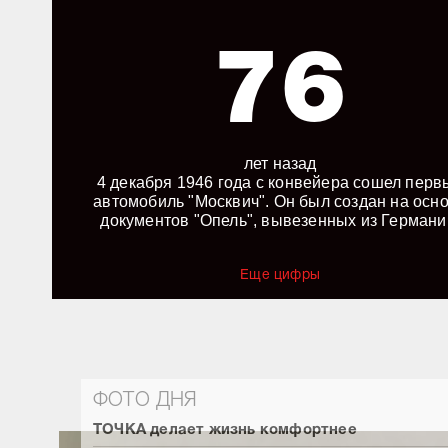
76
лет назад
4 декабря 1946 года с конвейера сошел перв
автомобиль "Москвич". Он был создан на осн
документов "Опель", вывезенных из Германи
Еще цифры
ФОТО ДНЯ
ТОЧКА делает жизнь комфортнее