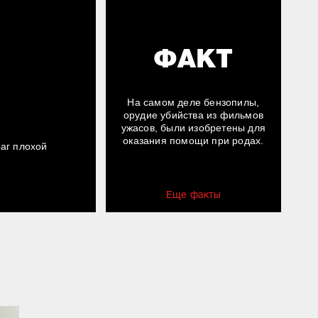
ФАКТ
На самом деле бензопилы,
орудие убийства из фильмов
ужасов, были изобретены для
оказания помощи при родах.
аг плохой
Еще факты