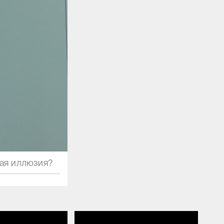
ная иллюзия?