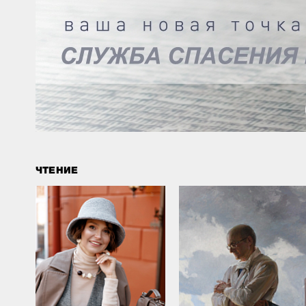
ФОТО ДНЯ
Продуктивный день начинается с завтрака!
26.02.2021
ЧТЕНИЕ