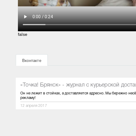
false
ФОТО ДНЯ
Подборка смешной рекламы. Смотрите!
Вконтакте
21.06.2021
«Точка! Брянск» - журнал с курьерской доста
Он не лежит в стойках, а доставляется адресно. Мы бережно нес
рекламу!
12 апреля 2017