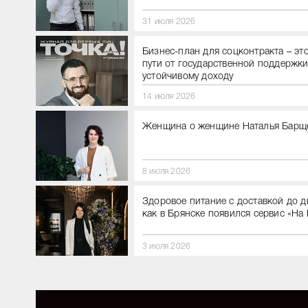
31 июля 2026
Бизнес-план для соцконтракта – это
пути от государственной поддержки
устойчивому доходу
14 июля 2026
Женщина о женщине Наталья Барщ
8 июля 2026
Здоровое питание с доставкой до д
как в Брянске появился сервис «На
3 июля 2026