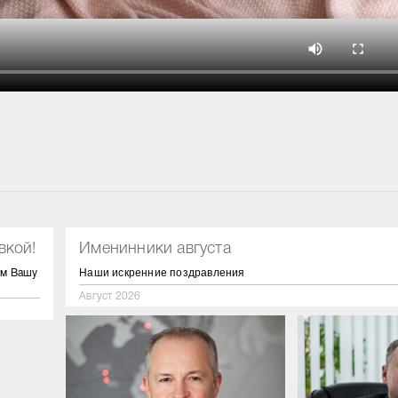
вкой!
Именинники августа
Наши искренние поздравления
ём Вашу
Август 2026