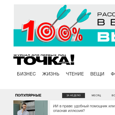
БИЗНЕС
ЖИЗНЬ
ЧТЕНИЕ
ВЕЩИ
Ф
ПОПУЛЯРНЫЕ
ЗА НЕДЕЛЮ
МЕСЯЦ
В
ИИ в праве: удобный помощник или
опасная иллюзия?